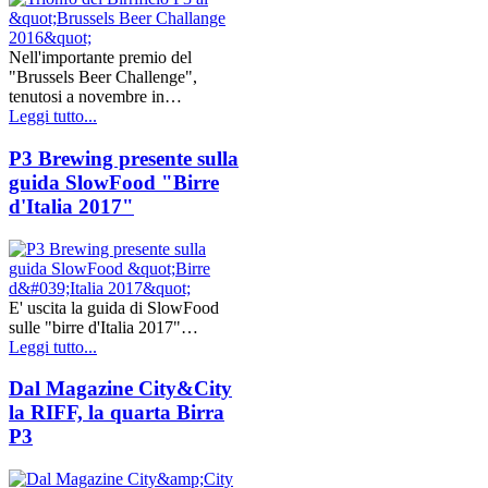
Nell'importante premio del
"Brussels Beer Challenge",
tenutosi a novembre in…
Leggi tutto...
P3 Brewing presente sulla
guida SlowFood "Birre
d'Italia 2017"
E' uscita la guida di SlowFood
sulle "birre d'Italia 2017"…
Leggi tutto...
Dal Magazine City&City
la RIFF, la quarta Birra
P3