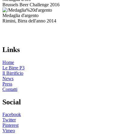
Brussels Beer Challenge 2016
Medaglia d'argento
Rimini, Birra dell'anno 2014
Links
Home
Le Birre P3
Il Birrificio
News
Press
Contatti
Social
Facebook
Twitter
Pinterest
Vimeo