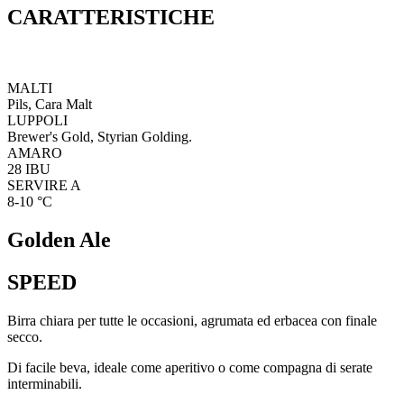
CARATTERISTICHE
MALTI
Pils, Cara Malt
LUPPOLI
Brewer's Gold, Styrian Golding.
AMARO
28
IBU
SERVIRE A
8-10
°C
Golden Ale
SPEED
Birra chiara per tutte le occasioni, agrumata ed erbacea con finale
secco.
Di facile beva, ideale come aperitivo o come compagna di serate
interminabili.