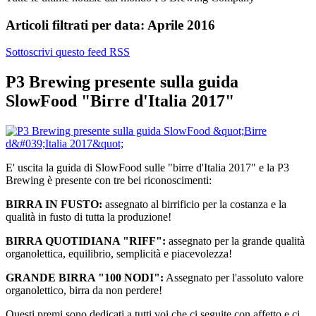
Articoli filtrati per data: Aprile 2016
Sottoscrivi questo feed RSS
P3 Brewing presente sulla guida
SlowFood "Birre d'Italia 2017"
E' uscita la guida di SlowFood sulle "birre d'Italia 2017" e la P3
Brewing è presente con tre bei riconoscimenti:
BIRRA IN FUSTO:
assegnato al birrificio per la costanza e la
qualità in fusto di tutta la produzione!
BIRRA QUOTIDIANA "RIFF":
assegnato per la grande qualità
organolettica, equilibrio, semplicità e piacevolezza!
GRANDE BIRRA "100 NODI":
Assegnato per l'assoluto valore
organolettico, birra da non perdere!
Questi premi sono dedicati a tutti voi che ci seguite con affetto e ci