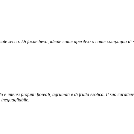
nale secco. Di facile beva, ideale come aperitivo o come compagna di s
 e intensi profumi floreali, agrumati e di frutta esotica. Il suo caratte
ineguagliabile.