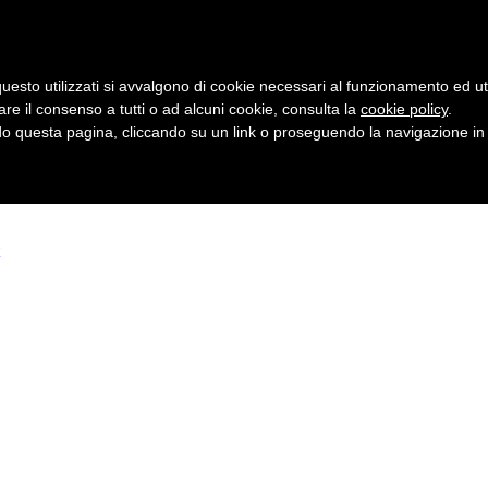
uesto utilizzati si avvalgono di cookie necessari al funzionamento ed utili 
are il consenso a tutti o ad alcuni cookie, consulta la
cookie policy
.
 questa pagina, cliccando su un link o proseguendo la navigazione in a
Coast IPA