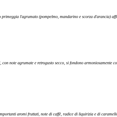
o primeggia l'agrumato (pompelmo, mandarino e scorza d'arancia) affi
i, con note agrumate e retrogusto secco, si fondono armoniosamente con
mportanti aromi fruttati, note di caffè, radice di liquirizia e di caramel