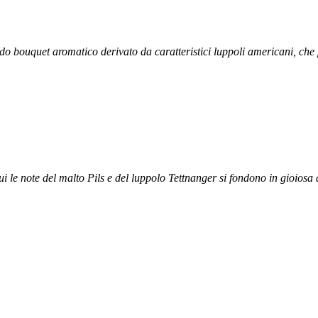
o bouquet aromatico derivato da caratteristici luppoli americani, che pe
i le note del malto Pils e del luppolo Tettnanger si fondono in gioiosa