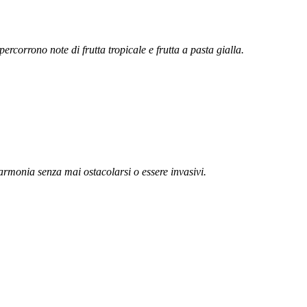
rcorrono note di frutta tropicale e frutta a pasta gialla.
 armonia senza mai ostacolarsi o essere invasivi.