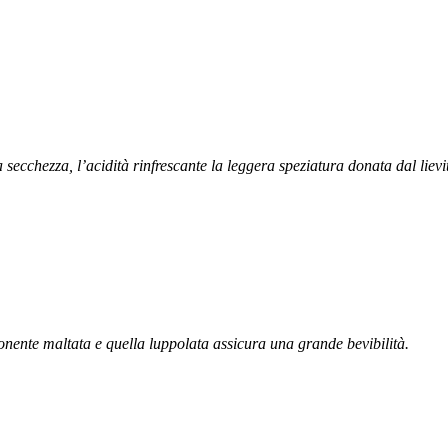
la secchezza, l’acidità rinfrescante la leggera speziatura donata dal lie
ponente maltata e quella luppolata assicura una grande bevibilità.