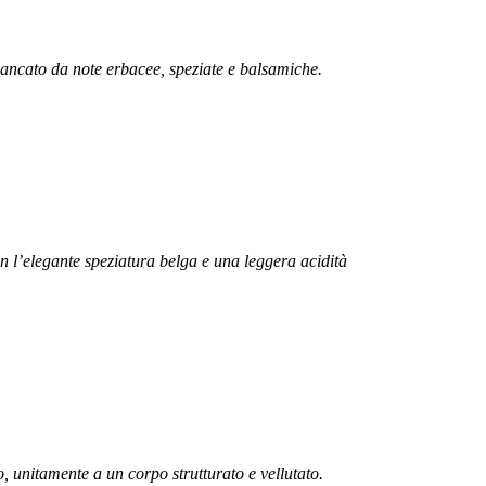
ancato da note erbacee, speziate e balsamiche.
 l’elegante speziatura belga e una leggera acidità
lo, unitamente a un corpo strutturato e vellutato.