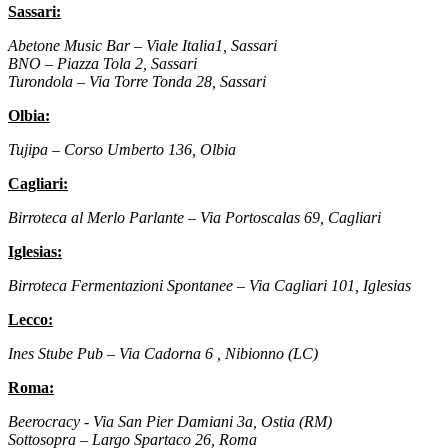
Sassari:
Abetone Music Bar
– Viale Italia1, Sassari
BNO
– Piazza Tola 2, Sassari
Turondola
– Via Torre Tonda 28, Sassari
Olbia:
Tujipa
– Corso Umberto 136, Olbia
Cagliari:
Birroteca al Merlo Parlante
– Via Portoscalas 69, Cagliari
Iglesias:
Birroteca Fermentazioni Spontanee
– Via Cagliari 101, Iglesias
Lecco:
Ines Stube Pub
– Via Cadorna 6 , Nibionno (LC)
Roma:
Beerocracy
- Via San Pier Damiani 3a, Ostia (RM)
Sottosopra
– Largo Spartaco 26, Roma